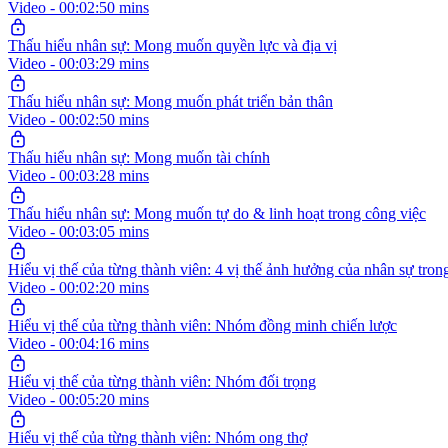
Video - 00:02:50 mins
Thấu hiểu nhân sự: Mong muốn quyền lực và địa vị
Video - 00:03:29 mins
Thấu hiểu nhân sự: Mong muốn phát triển bản thân
Video - 00:02:50 mins
Thấu hiểu nhân sự: Mong muốn tài chính
Video - 00:03:28 mins
Thấu hiểu nhân sự: Mong muốn tự do & linh hoạt trong công việc
Video - 00:03:05 mins
Hiểu vị thế của từng thành viên: 4 vị thế ảnh hưởng của nhân sự tron
Video - 00:02:20 mins
Hiểu vị thế của từng thành viên: Nhóm đồng minh chiến lược
Video - 00:04:16 mins
Hiểu vị thế của từng thành viên: Nhóm đối trọng
Video - 00:05:20 mins
Hiểu vị thế của từng thành viên: Nhóm ong thợ