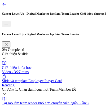
Career Level Up - Digital Marketer học làm Team Leader
Giới thiệu chương 
Career Level Up - Digital Marketer học làm Team Leader
0%
Completed
Giới thiệu & slide
Giới thiệu khóa học
Video - 3:27 mins
Slide và template Employee Player Card
Reading
Chương 1: Chân dung của một Team Member tốt
Tại sao làm team leader khó hơn chuyên viên "gấp 3 lần"?