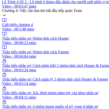
Lộ Trình 4 Số 2 - Lộ trình 6 tháng đầu dành cho người mới nhận vị t
Video - 00:03:47 mins
Chương 4: Việc cần làm khi bắt đầu tiếp quản Team
Giới thiệu chương 4
Video - 00:1:48 mins
Thấu hiểu nhân sự: Nhóm tính cách Hunter
Video - 00:06:23 mins
Thấu hiểu nhân sự: Nhóm tính cách Farmer
Video - 00:04:04 mins
Thấu hiểu nhân sự: Cách nhận biết 2 nhóm tính cách Hunter & Farm
Video - 00:03:24 mins
Thấu hiểu nhân sự: Cách quản lý 2 nhóm tính cách Hunter & Farmer
Video - 00:03:14 mins
Thấu hiểu nhân sự: Xác định nhóm năng lực của từng nhân sự
Video - 00:04:11 mins
Thấu hiểu nhân sự: 4 nhóm mong muốn và kỳ vọng ở nhân sự