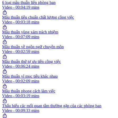
6 loại mâu thuẫn liên phòng ban
Video - 00:04:19 mins
Mâu thuẫn tiêu chuẩn chất lượng công việc
Video - 00:03:18 mins
Mâu thuẫn vùng xám trách nhiệm
Video - 00:07:09 mins
Mâu thuẫn về ngôn ngữ chuyên môn
Video - 00:02:59 mins
Mâu thuẫn thứ tự ưu tiên công việc
Video - 00:06:24 mins
Mâu thuẫn vì mục tiêu khác nhau
Video - 00:02:09 mins
Mâu thuẫn phong cách làm việc
Video - 00:03:19 mins
Thấu hiểu các mối quan tâm thường gặp của các phòng ban
Video - 00:09:33 mins