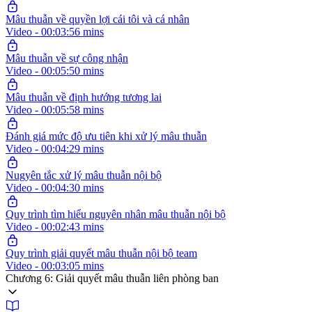
Mâu thuẫn về quyền lợi cái tôi và cá nhân
Video - 00:03:56 mins
Mâu thuẫn về sự công nhận
Video - 00:05:50 mins
Mâu thuẫn về định hướng tương lai
Video - 00:05:58 mins
Đánh giá mức độ ưu tiên khi xử lý mâu thuẫn
Video - 00:04:29 mins
Nugyên tắc xử lý mâu thuẫn nội bộ
Video - 00:04:30 mins
Quy trình tìm hiểu nguyên nhân mâu thuẫn nội bộ
Video - 00:02:43 mins
Quy trình giải quyết mâu thuẫn nội bộ team
Video - 00:03:05 mins
Chương 6: Giải quyết mâu thuẫn liên phòng ban