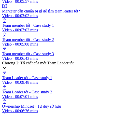
Video - 00:05:57 mins
Marketer cần chuẩn bị gì để làm team leader tốt?
Video - 00:03:02 mins
Team member tốt - Case study 1
Video - 00:07:02 mins
Team member tốt - Case study 2
Video - 00:05:08 mins
Team member tốt - Case study 3
Video - 00:06:43 mins
Chương 2: Tố chất của một Team Leader tốt
Team Leader tốt - Case study 1
Video - 00:09:48 mins
Team Leader tốt - Case study 2
Video - 00:07:01 mins
Ownership Mindset - Tư duy sở hữu
Video - 00:06:36 mins