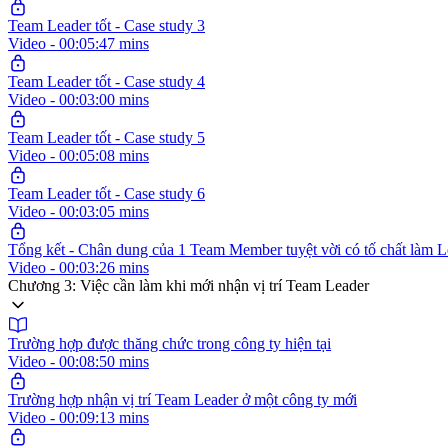
Team Leader tốt - Case study 3
Video - 00:05:47 mins
Team Leader tốt - Case study 4
Video - 00:03:00 mins
Team Leader tốt - Case study 5
Video - 00:05:08 mins
Team Leader tốt - Case study 6
Video - 00:03:05 mins
Tổng kết - Chân dung của 1 Team Member tuyệt vời có tố chất làm L
Video - 00:03:26 mins
Chương 3: Việc cần làm khi mới nhận vị trí Team Leader
Trường hợp được thăng chức trong công ty hiện tại
Video - 00:08:50 mins
Trường hợp nhận vị trí Team Leader ở một công ty mới
Video - 00:09:13 mins