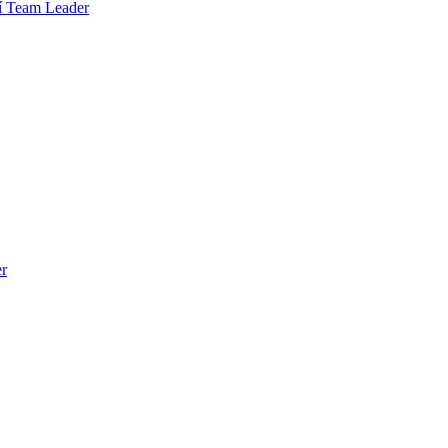
rí Team Leader
er