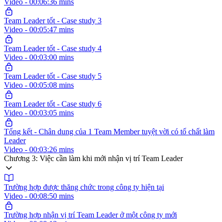
Video - 00:06:36 mins
Team Leader tốt - Case study 3
Video - 00:05:47 mins
Team Leader tốt - Case study 4
Video - 00:03:00 mins
Team Leader tốt - Case study 5
Video - 00:05:08 mins
Team Leader tốt - Case study 6
Video - 00:03:05 mins
Tổng kết - Chân dung của 1 Team Member tuyệt vời có tố chất làm
Leader
Video - 00:03:26 mins
Chương 3: Việc cần làm khi mới nhận vị trí Team Leader
Trường hợp được thăng chức trong công ty hiện tại
Video - 00:08:50 mins
Trường hợp nhận vị trí Team Leader ở một công ty mới