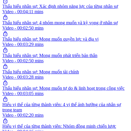
Thấu hiểu nhân sự: Xác định nhóm năng lực của từng nhân sự
Video - 00:04:11 mins
Thấu hiểu nhân sự: 4 nhóm mong muốn và kỳ vọng ở nhân sự
Video - 00:02:50 mins
Thấu hiểu nhân sự: Mong muốn quyền lực và địa vị
Video - 00:03:29 mins
Thấu hiểu nhân sự: Mong muốn phát triển bản thân
Video - 00:02:50 mins
Thấu hiểu nhân sự: Mong muốn tài chính
Video - 00:03:28 mins
Thấu hiểu nhân sự: Mong muốn tự do & linh hoạt trong công việc
Video - 00:03:05 mins
Hiểu vị thế của từng thành viên: 4 vị thế ảnh hưởng của nhân sự
trong team
Video - 00:02:20 mins
Hiểu vị thế của từng thành viên: Nhóm đồng minh chiến lược