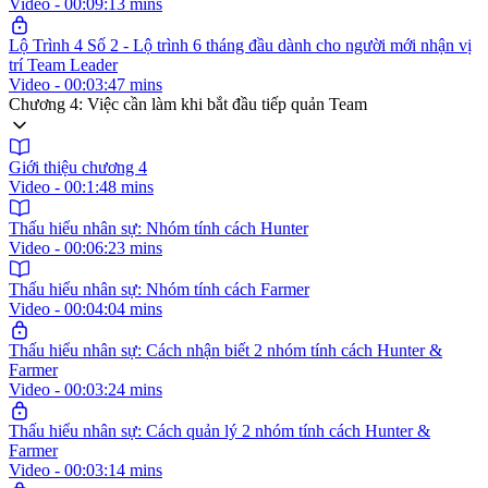
Video - 00:09:13 mins
Lộ Trình 4 Số 2 - Lộ trình 6 tháng đầu dành cho người mới nhận vị
trí Team Leader
Video - 00:03:47 mins
Chương 4: Việc cần làm khi bắt đầu tiếp quản Team
Giới thiệu chương 4
Video - 00:1:48 mins
Thấu hiểu nhân sự: Nhóm tính cách Hunter
Video - 00:06:23 mins
Thấu hiểu nhân sự: Nhóm tính cách Farmer
Video - 00:04:04 mins
Thấu hiểu nhân sự: Cách nhận biết 2 nhóm tính cách Hunter &
Farmer
Video - 00:03:24 mins
Thấu hiểu nhân sự: Cách quản lý 2 nhóm tính cách Hunter &
Farmer
Video - 00:03:14 mins