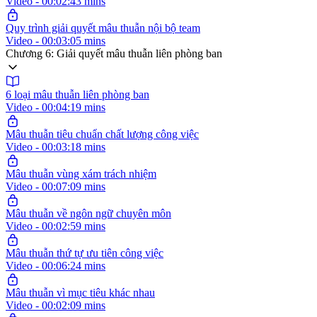
Video - 00:02:43 mins
Quy trình giải quyết mâu thuẫn nội bộ team
Video - 00:03:05 mins
Chương 6: Giải quyết mâu thuẫn liên phòng ban
6 loại mâu thuẫn liên phòng ban
Video - 00:04:19 mins
Mâu thuẫn tiêu chuẩn chất lượng công việc
Video - 00:03:18 mins
Mâu thuẫn vùng xám trách nhiệm
Video - 00:07:09 mins
Mâu thuẫn về ngôn ngữ chuyên môn
Video - 00:02:59 mins
Mâu thuẫn thứ tự ưu tiên công việc
Video - 00:06:24 mins
Mâu thuẫn vì mục tiêu khác nhau
Video - 00:02:09 mins