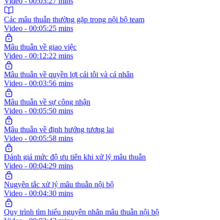
Video - 00:03:27 mins
Các mâu thuẫn thường gặp trong nội bộ team
Video - 00:05:25 mins
Mâu thuẫn về giao việc
Video - 00:12:22 mins
Mâu thuẫn về quyền lợi cái tôi và cá nhân
Video - 00:03:56 mins
Mâu thuẫn về sự công nhận
Video - 00:05:50 mins
Mâu thuẫn về định hướng tương lai
Video - 00:05:58 mins
Đánh giá mức độ ưu tiên khi xử lý mâu thuẫn
Video - 00:04:29 mins
Nugyên tắc xử lý mâu thuẫn nội bộ
Video - 00:04:30 mins
Quy trình tìm hiểu nguyên nhân mâu thuẫn nội bộ