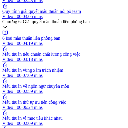
Video - 00:02:43 mins
Quy trình giải quyết mâu thuẫn nội bộ team
Video - 00:03:05 mins
Chương 6: Giải quyết mâu thuẫn liên phòng ban
6 loại mâu thuẫn liên phòng ban
Video - 00:04:19 mins
Mâu thuẫn tiêu chuẩn chất lượng công việc
Video - 00:03:18 mins
Mâu thuẫn vùng xám trách nhiệm
Video - 00:07:09 mins
Mâu thuẫn về ngôn ngữ chuyên môn
Video - 00:02:59 mins
Mâu thuẫn thứ tự ưu tiên công việc
Video - 00:06:24 mins
Mâu thuẫn vì mục tiêu khác nhau
Video - 00:02:09 mins