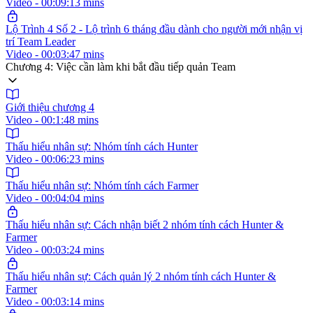
Video - 00:09:13 mins
Lộ Trình 4 Số 2 - Lộ trình 6 tháng đầu dành cho người mới nhận vị
trí Team Leader
Video - 00:03:47 mins
Chương 4: Việc cần làm khi bắt đầu tiếp quản Team
Giới thiệu chương 4
Video - 00:1:48 mins
Thấu hiểu nhân sự: Nhóm tính cách Hunter
Video - 00:06:23 mins
Thấu hiểu nhân sự: Nhóm tính cách Farmer
Video - 00:04:04 mins
Thấu hiểu nhân sự: Cách nhận biết 2 nhóm tính cách Hunter &
Farmer
Video - 00:03:24 mins
Thấu hiểu nhân sự: Cách quản lý 2 nhóm tính cách Hunter &
Farmer
Video - 00:03:14 mins