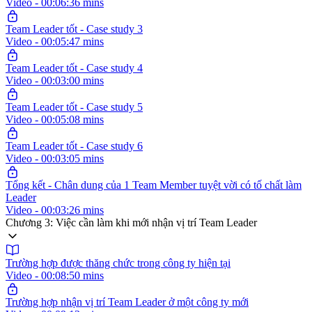
Video - 00:06:36 mins
Team Leader tốt - Case study 3
Video - 00:05:47 mins
Team Leader tốt - Case study 4
Video - 00:03:00 mins
Team Leader tốt - Case study 5
Video - 00:05:08 mins
Team Leader tốt - Case study 6
Video - 00:03:05 mins
Tổng kết - Chân dung của 1 Team Member tuyệt vời có tố chất làm
Leader
Video - 00:03:26 mins
Chương 3: Việc cần làm khi mới nhận vị trí Team Leader
Trường hợp được thăng chức trong công ty hiện tại
Video - 00:08:50 mins
Trường hợp nhận vị trí Team Leader ở một công ty mới