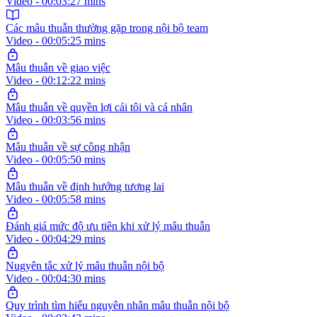
Video - 00:03:27 mins
Các mâu thuẫn thường gặp trong nội bộ team
Video - 00:05:25 mins
Mâu thuẫn về giao việc
Video - 00:12:22 mins
Mâu thuẫn về quyền lợi cái tôi và cá nhân
Video - 00:03:56 mins
Mâu thuẫn về sự công nhận
Video - 00:05:50 mins
Mâu thuẫn về định hướng tương lai
Video - 00:05:58 mins
Đánh giá mức độ ưu tiên khi xử lý mâu thuẫn
Video - 00:04:29 mins
Nugyên tắc xử lý mâu thuẫn nội bộ
Video - 00:04:30 mins
Quy trình tìm hiểu nguyên nhân mâu thuẫn nội bộ