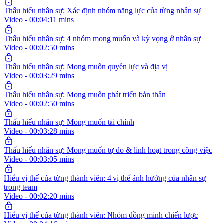
Thấu hiểu nhân sự: Xác định nhóm năng lực của từng nhân sự
Video - 00:04:11 mins
Thấu hiểu nhân sự: 4 nhóm mong muốn và kỳ vọng ở nhân sự
Video - 00:02:50 mins
Thấu hiểu nhân sự: Mong muốn quyền lực và địa vị
Video - 00:03:29 mins
Thấu hiểu nhân sự: Mong muốn phát triển bản thân
Video - 00:02:50 mins
Thấu hiểu nhân sự: Mong muốn tài chính
Video - 00:03:28 mins
Thấu hiểu nhân sự: Mong muốn tự do & linh hoạt trong công việc
Video - 00:03:05 mins
Hiểu vị thế của từng thành viên: 4 vị thế ảnh hưởng của nhân sự
trong team
Video - 00:02:20 mins
Hiểu vị thế của từng thành viên: Nhóm đồng minh chiến lược