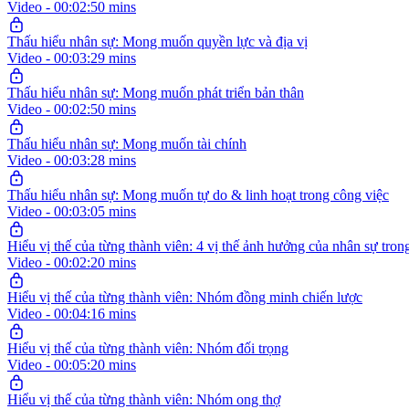
Video - 00:02:50 mins
Thấu hiểu nhân sự: Mong muốn quyền lực và địa vị
Video - 00:03:29 mins
Thấu hiểu nhân sự: Mong muốn phát triển bản thân
Video - 00:02:50 mins
Thấu hiểu nhân sự: Mong muốn tài chính
Video - 00:03:28 mins
Thấu hiểu nhân sự: Mong muốn tự do & linh hoạt trong công việc
Video - 00:03:05 mins
Hiểu vị thế của từng thành viên: 4 vị thế ảnh hưởng của nhân sự tron
Video - 00:02:20 mins
Hiểu vị thế của từng thành viên: Nhóm đồng minh chiến lược
Video - 00:04:16 mins
Hiểu vị thế của từng thành viên: Nhóm đối trọng
Video - 00:05:20 mins
Hiểu vị thế của từng thành viên: Nhóm ong thợ