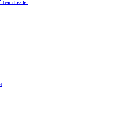
rí Team Leader
er