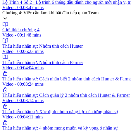
Lộ Trình 4 Số 2 - Lộ trình 6 tháng đầu dành cho người mới nhận vị t
Video - 00:03:47 mins
Chương 4: Việc cần làm khi bắt đầu tiếp quản Team
Giới thiệu chương 4
Video - 00:1:48 mins
Thấu hiểu nhân sự: Nhóm tính cách Hunter
Video - 00:06:23 mins
Thấu hiểu nhân sự: Nhóm tính cách Farmer
Video - 00:04:04 mins
Thấu hiểu nhân sự: Cách nhận biết 2 nhóm tính cách Hunter & Farm
Video - 00:03:24 mins
Thấu hiểu nhân sự: Cách quản lý 2 nhóm tính cách Hunter & Farmer
Video - 00:03:14 mins
Thấu hiểu nhân sự: Xác định nhóm năng lực của từng nhân sự
Video - 00:04:11 mins
Thấu hiểu nhân sự: 4 nhóm mong muốn và kỳ vọng ở nhân sự