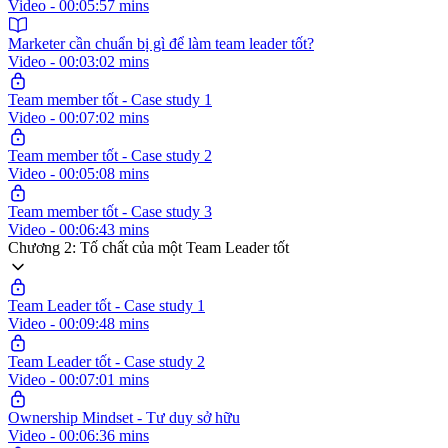
Video - 00:05:57 mins
Marketer cần chuẩn bị gì để làm team leader tốt?
Video - 00:03:02 mins
Team member tốt - Case study 1
Video - 00:07:02 mins
Team member tốt - Case study 2
Video - 00:05:08 mins
Team member tốt - Case study 3
Video - 00:06:43 mins
Chương 2: Tố chất của một Team Leader tốt
Team Leader tốt - Case study 1
Video - 00:09:48 mins
Team Leader tốt - Case study 2
Video - 00:07:01 mins
Ownership Mindset - Tư duy sở hữu
Video - 00:06:36 mins