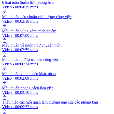
6 loại mâu thuẫn liên phòng ban
Video - 00:04:19 mins
Mâu thuẫn tiêu chuẩn chất lượng công việc
Video - 00:03:18 mins
Mâu thuẫn vùng xám trách nhiệm
Video - 00:07:09 mins
Mâu thuẫn về ngôn ngữ chuyên môn
Video - 00:02:59 mins
Mâu thuẫn thứ tự ưu tiên công việc
Video - 00:06:24 mins
Mâu thuẫn vì mục tiêu khác nhau
Video - 00:02:09 mins
Mâu thuẫn phong cách làm việc
Video - 00:03:19 mins
Thấu hiểu các mối quan tâm thường gặp của các phòng ban
Video - 00:09:33 mins