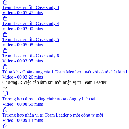
Team Leader tốt - Case study 3
Video - 00:05:47 mins
Team Leader tốt - Case study 4
Video - 00:03:00 mins
Team Leader tốt - Case study 5
Video - 00:05:08 mins
Team Leader tốt - Case study 6
Video - 00:03:05 mins
Tổng kết - Chân dung của 1 Team Member tuyệt vời có tố chất làm L
Video - 00:03:26 mins
Chương 3: Việc cần làm khi mới nhận vị trí Team Leader
Trường hợp được thăng chức trong công ty hiện tại
Video - 00:08:50 mins
Trường hợp nhận vị trí Team Leader ở một công ty mới
Video - 00:09:13 mins