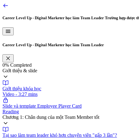
Career Level Up - Digital Marketer học làm Team Leader
Trường hợp được th
Career Level Up - Digital Marketer học làm Team Leader
0%
Completed
Giới thiệu & slide
Giới thiệu khóa học
Video - 3:27 mins
Slide và template Employee Player Card
Reading
Chương 1: Chân dung của một Team Member tốt
Tại sao làm team leader khó hơn chuyên viên "gấp 3 lần"?