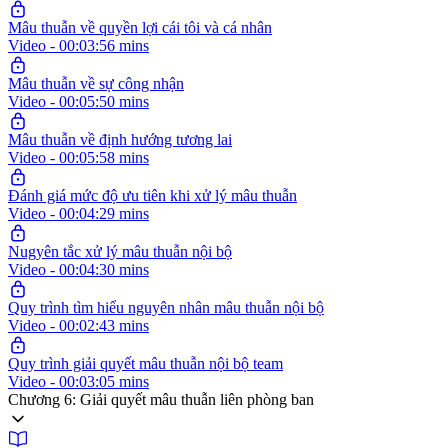
Mâu thuẫn về quyền lợi cái tôi và cá nhân
Video - 00:03:56 mins
Mâu thuẫn về sự công nhận
Video - 00:05:50 mins
Mâu thuẫn về định hướng tương lai
Video - 00:05:58 mins
Đánh giá mức độ ưu tiên khi xử lý mâu thuẫn
Video - 00:04:29 mins
Nugyên tắc xử lý mâu thuẫn nội bộ
Video - 00:04:30 mins
Quy trình tìm hiểu nguyên nhân mâu thuẫn nội bộ
Video - 00:02:43 mins
Quy trình giải quyết mâu thuẫn nội bộ team
Video - 00:03:05 mins
Chương 6: Giải quyết mâu thuẫn liên phòng ban