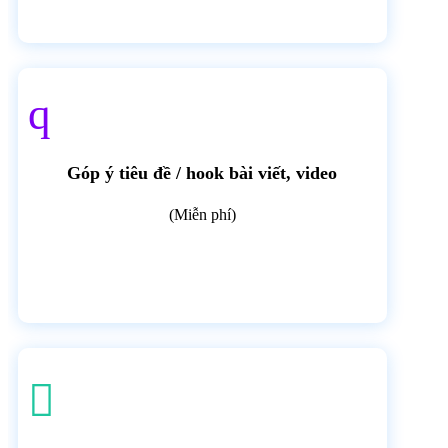
q
Góp ý tiêu đề / hook bài viết, video
(Miễn phí)
