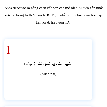
Aida được tạo ra bằng cách kết hợp các mô hình AI tiên tiến nhất
với hệ thống tri thức của ABC Digi, nhằm giúp học viên học tập
tiện lợi & hiệu quả hơn.
l
Góp ý bài quảng cáo ngắn
(Miễn phí)