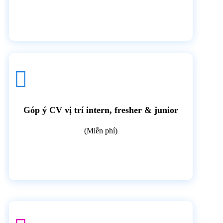

Góp ý CV vị trí intern, fresher & junior
(Miễn phí)