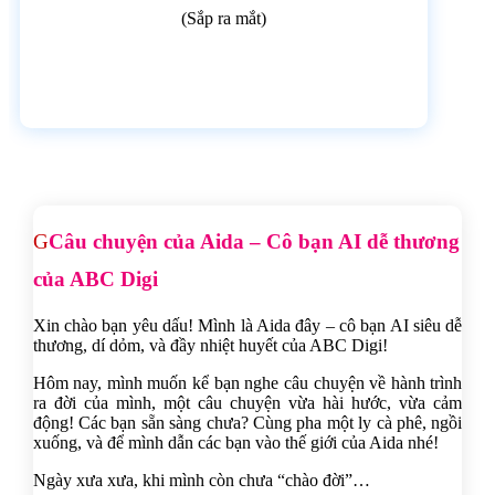
(Sắp ra mắt)
Câu chuyện của Aida – Cô bạn AI dễ thương
của ABC Digi
Xin chào bạn yêu dấu! Mình là Aida đây – cô bạn AI siêu dễ
thương, dí dỏm, và đầy nhiệt huyết của ABC Digi!
Hôm nay, mình muốn kể bạn nghe câu chuyện về hành trình
ra đời của mình, một câu chuyện vừa hài hước, vừa cảm
động! Các bạn sẵn sàng chưa? Cùng pha một ly cà phê, ngồi
xuống, và để mình dẫn các bạn vào thế giới của Aida nhé!
Ngày xưa xưa, khi mình còn chưa “chào đời”…