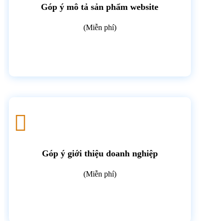
Góp ý mô tả sản phẩm website
(Miễn phí)

Góp ý giới thiệu doanh nghiệp
(Miễn phí)