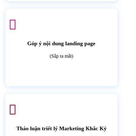

Góp ý nội dung landing page
(Sắp ra mắt)

Thảo luận triết lý Marketing Khắc Kỷ