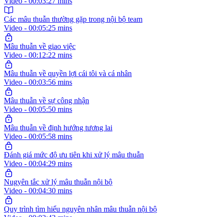
Video - 00:03:27 mins
Các mâu thuẫn thường gặp trong nội bộ team
Video - 00:05:25 mins
Mâu thuẫn về giao việc
Video - 00:12:22 mins
Mâu thuẫn về quyền lợi cái tôi và cá nhân
Video - 00:03:56 mins
Mâu thuẫn về sự công nhận
Video - 00:05:50 mins
Mâu thuẫn về định hướng tương lai
Video - 00:05:58 mins
Đánh giá mức độ ưu tiên khi xử lý mâu thuẫn
Video - 00:04:29 mins
Nugyên tắc xử lý mâu thuẫn nội bộ
Video - 00:04:30 mins
Quy trình tìm hiểu nguyên nhân mâu thuẫn nội bộ