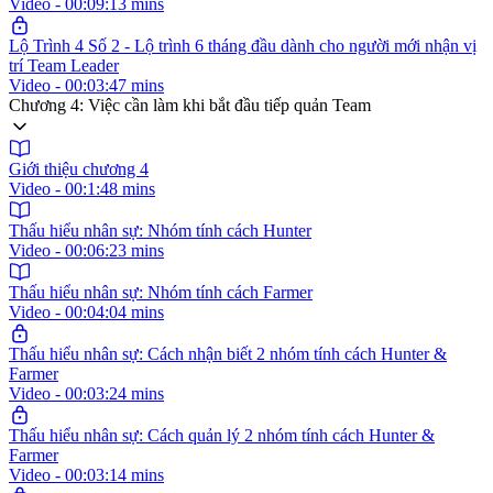
Video - 00:09:13 mins
Lộ Trình 4 Số 2 - Lộ trình 6 tháng đầu dành cho người mới nhận vị
trí Team Leader
Video - 00:03:47 mins
Chương 4: Việc cần làm khi bắt đầu tiếp quản Team
Giới thiệu chương 4
Video - 00:1:48 mins
Thấu hiểu nhân sự: Nhóm tính cách Hunter
Video - 00:06:23 mins
Thấu hiểu nhân sự: Nhóm tính cách Farmer
Video - 00:04:04 mins
Thấu hiểu nhân sự: Cách nhận biết 2 nhóm tính cách Hunter &
Farmer
Video - 00:03:24 mins
Thấu hiểu nhân sự: Cách quản lý 2 nhóm tính cách Hunter &
Farmer
Video - 00:03:14 mins