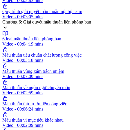
Video - 00:02:43 mins
Quy trình giải quyết mâu thuẫn nội bộ team
Video - 00:03:05 mins
Chương 6: Giải quyết mâu thuẫn liên phòng ban
6 loại mâu thuẫn liên phòng ban
Video - 00:04:19 mins
Mâu thuẫn tiêu chuẩn chất lượng công việc
Video - 00:03:18 mins
Mâu thuẫn vùng xám trách nhiệm
Video - 00:07:09 mins
Mâu thuẫn về ngôn ngữ chuyên môn
Video - 00:02:59 mins
Mâu thuẫn thứ tự ưu tiên công việc
Video - 00:06:24 mins
Mâu thuẫn vì mục tiêu khác nhau
Video - 00:02:09 mins