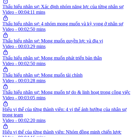
Thấu hiểu nhân sự: Xác định nhóm năng lực của từng nhân sự
Video - 00:04:11 mins
Thấu hiểu nhân sự: 4 nhóm mong muốn và kỳ vọng ở nhân sự
Video - 00:02:50 mins
Thấu hiểu nhân sự: Mong muốn quyền lực và địa vị
Video - 00:03:29 mins
Thấu hiểu nhân sự: Mong muốn phát triển bản thân
Video - 00:02:50 mins
Thấu hiểu nhân sự: Mong muốn tài chính
Video - 00:03:28 mins
Thấu hiểu nhân sự: Mong muốn tự do & linh hoạt trong công việc
Video - 00:03:05 mins
Hiểu vị thế của từng thành viên: 4 vị thế ảnh hưởng của nhân sự
trong team
Video - 00:02:20 mins
Hiểu vị thế của từng thành viên: Nhóm đồng minh chiến lược