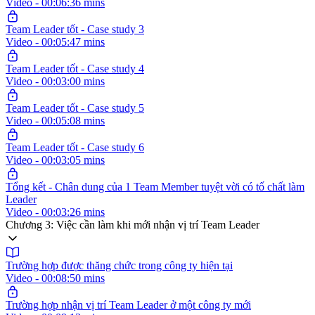
Video - 00:06:36 mins
Team Leader tốt - Case study 3
Video - 00:05:47 mins
Team Leader tốt - Case study 4
Video - 00:03:00 mins
Team Leader tốt - Case study 5
Video - 00:05:08 mins
Team Leader tốt - Case study 6
Video - 00:03:05 mins
Tổng kết - Chân dung của 1 Team Member tuyệt vời có tố chất làm
Leader
Video - 00:03:26 mins
Chương 3: Việc cần làm khi mới nhận vị trí Team Leader
Trường hợp được thăng chức trong công ty hiện tại
Video - 00:08:50 mins
Trường hợp nhận vị trí Team Leader ở một công ty mới