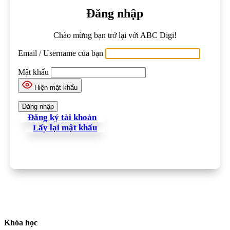
Đăng nhập
Chào mừng bạn trở lại với ABC Digi!
Email / Username của bạn
Mật khẩu
Hiện mật khẩu
Đăng ký tài khoản
Lấy lại mật khẩu
Khóa học