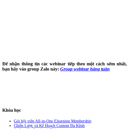
Để nhận thông tin các webinar tiếp theo một cách sớm nhất,
bạn hãy vào group Zalo này:
Group webinar hàng tuần
Khóa học
Gói hội viên All-in-One Elearning Membership
Chiến Lược và Kế Hoạch Content Đa Kênh