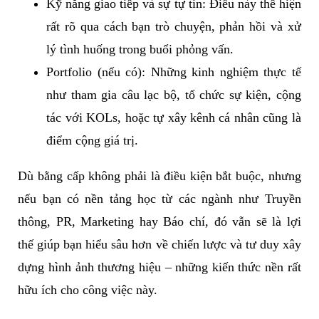
Kỹ năng giao tiếp và sự tự tin: Điều này thể hiện
rất rõ qua cách bạn trò chuyện, phản hồi và xử
lý tình huống trong buổi phỏng vấn.
Portfolio (nếu có): Những kinh nghiệm thực tế
như tham gia câu lạc bộ, tổ chức sự kiện, cộng
tác với KOLs, hoặc tự xây kênh cá nhân cũng là
điểm cộng giá trị.
Dù bằng cấp không phải là điều kiện bắt buộc, nhưng
nếu bạn có nền tảng học từ các ngành như Truyền
thông, PR, Marketing hay Báo chí, đó vẫn sẽ là lợi
thế giúp bạn hiểu sâu hơn về chiến lược và tư duy xây
dựng hình ảnh thương hiệu – những kiến thức nền rất
hữu ích cho công việc này.