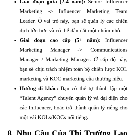
Giai đoạn giữa (2-4 năm):
Senior Influencer
Marketing -> Influencer Marketing Team
Leader. Ở vai trò này, bạn sẽ quản lý các chiến
dịch lớn hơn và có thể dẫn dắt một nhóm nhỏ.
Giai đoạn cao cấp (5+ năm):
Influencer
Marketing Manager -> Communications
Manager / Marketing Manager. Ở cấp độ này,
bạn sẽ chịu trách nhiệm toàn bộ chiến lược KOL
marketing và KOC marketing của thương hiệu.
Hướng đi khác:
Bạn có thể tự thành lập một
“Talent Agency” chuyên quản lý và đại diện cho
các Influencer, hoặc trở thành quản lý riêng cho
một vài KOLs/KOCs nổi tiếng.
8. Nhu Cầu Của Thị Trường Lao