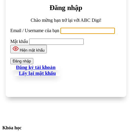
Đăng nhập
Chào mừng bạn trở lại với ABC Digi!
Email / Username của bạn
Mật khẩu
Hiện mật khẩu
Đăng ký tài khoản
Lấy lại mật khẩu
Khóa học