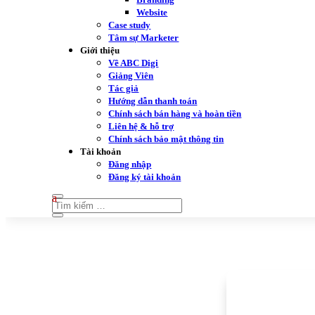
Website
Case study
Tâm sự Marketer
Giới thiệu
Về ABC Digi
Giảng Viên
Tác giả
Hướng dẫn thanh toán
Chính sách bán hàng và hoàn tiền
Liên hệ & hỗ trợ
Chính sách bảo mật thông tin
Tài khoản
Đăng nhập
Đăng ký tài khoản