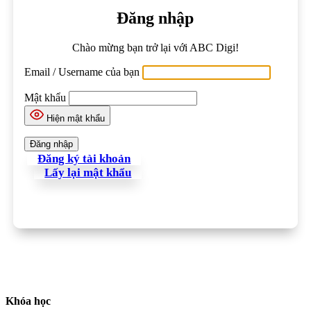
Đăng nhập
Chào mừng bạn trở lại với ABC Digi!
Email / Username của bạn
Mật khẩu
Hiện mật khẩu
Đăng ký tài khoản
Lấy lại mật khẩu
Khóa học