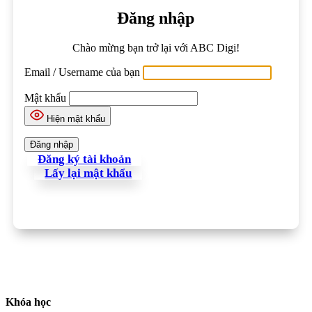
Đăng nhập
Chào mừng bạn trở lại với ABC Digi!
Email / Username của bạn
Mật khẩu
Hiện mật khẩu
Đăng ký tài khoản
Lấy lại mật khẩu
Khóa học