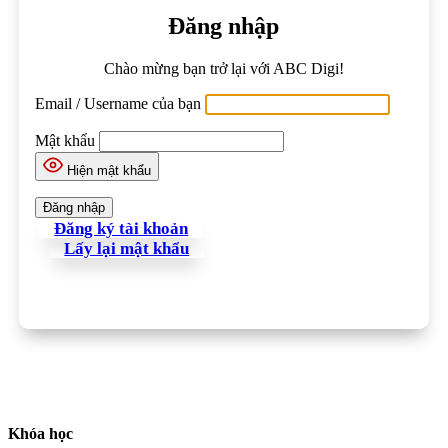
Đăng nhập
Chào mừng bạn trở lại với ABC Digi!
Email / Username của bạn
Mật khẩu
Hiện mật khẩu
Đăng ký tài khoản
Lấy lại mật khẩu
Khóa học