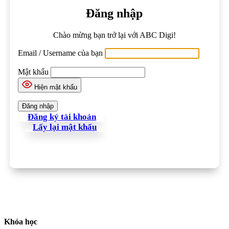
Đăng nhập
Chào mừng bạn trở lại với ABC Digi!
Email / Username của bạn
Mật khẩu
Hiện mật khẩu
Đăng ký tài khoản
Lấy lại mật khẩu
Khóa học