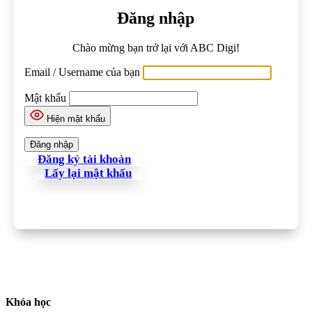
Đăng nhập
Chào mừng bạn trở lại với ABC Digi!
Email / Username của bạn
Mật khẩu
Hiện mật khẩu
Đăng ký tài khoản
Lấy lại mật khẩu
Khóa học