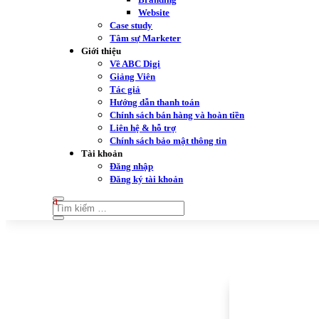
Website
Case study
Tâm sự Marketer
Giới thiệu
Về ABC Digi
Giảng Viên
Tác giả
Hướng dẫn thanh toán
Chính sách bán hàng và hoàn tiền
Liên hệ & hỗ trợ
Chính sách bảo mật thông tin
Tài khoản
Đăng nhập
Đăng ký tài khoản