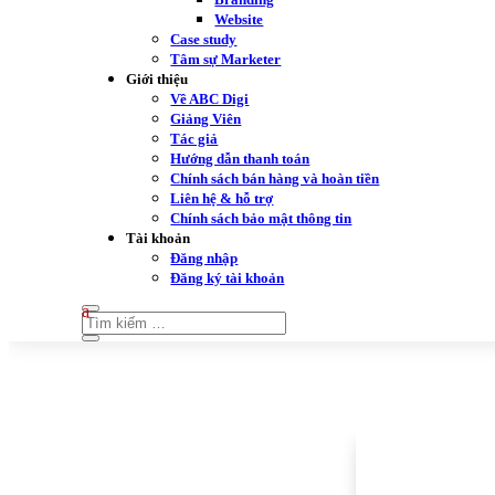
Website
Case study
Tâm sự Marketer
Giới thiệu
Về ABC Digi
Giảng Viên
Tác giả
Hướng dẫn thanh toán
Chính sách bán hàng và hoàn tiền
Liên hệ & hỗ trợ
Chính sách bảo mật thông tin
Tài khoản
Đăng nhập
Đăng ký tài khoản