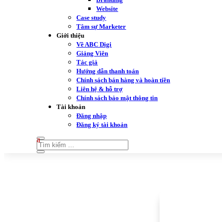
Website
Case study
Tâm sự Marketer
Giới thiệu
Về ABC Digi
Giảng Viên
Tác giả
Hướng dẫn thanh toán
Chính sách bán hàng và hoàn tiền
Liên hệ & hỗ trợ
Chính sách bảo mật thông tin
Tài khoản
Đăng nhập
Đăng ký tài khoản