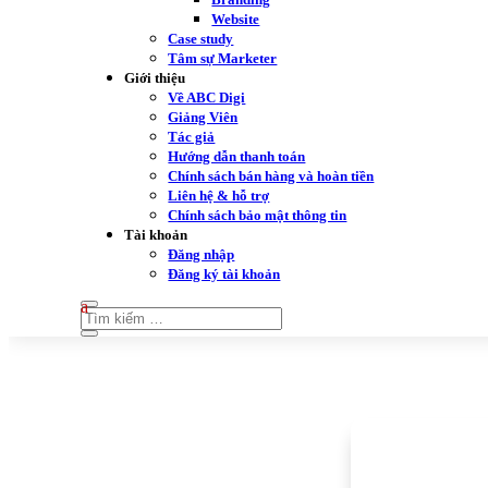
Website
Case study
Tâm sự Marketer
Giới thiệu
Về ABC Digi
Giảng Viên
Tác giả
Hướng dẫn thanh toán
Chính sách bán hàng và hoàn tiền
Liên hệ & hỗ trợ
Chính sách bảo mật thông tin
Tài khoản
Đăng nhập
Đăng ký tài khoản