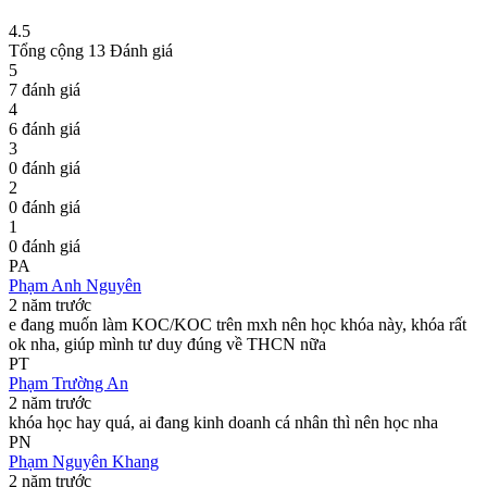
4.5
Tổng cộng 13 Đánh giá
5
7 đánh giá
4
6 đánh giá
3
0 đánh giá
2
0 đánh giá
1
0 đánh giá
PA
Phạm Anh Nguyên
2 năm trước
e đang muốn làm KOC/KOC trên mxh nên học khóa này, khóa rất
ok nha, giúp mình tư duy đúng về THCN nữa
PT
Phạm Trường An
2 năm trước
khóa học hay quá, ai đang kinh doanh cá nhân thì nên học nha
PN
Phạm Nguyên Khang
2 năm trước