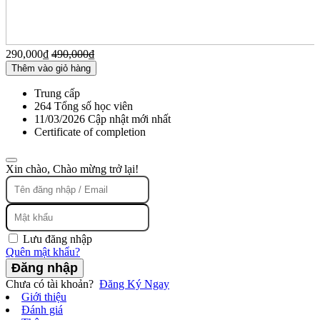
290,000
₫
490,000
₫
Thêm vào giỏ hàng
Trung cấp
264 Tổng số học viên
11/03/2026 Cập nhật mới nhất
Certificate of completion
Xin chào, Chào mừng trở lại!
Lưu đăng nhập
Quên mật khẩu?
Đăng nhập
Chưa có tài khoản?
Đăng Ký Ngay
Giới thiệu
Đánh giá