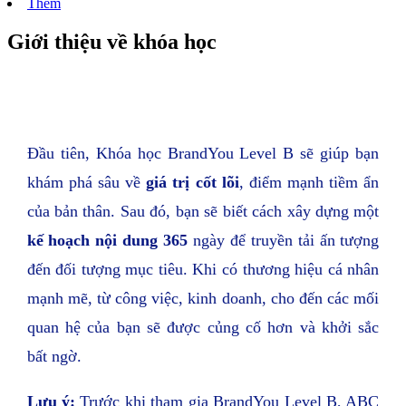
Thêm
Giới thiệu về khóa học
Đầu tiên, Khóa học BrandYou Level B sẽ giúp bạn
khám phá sâu về
giá trị cốt lõi
, điểm mạnh tiềm ẩn
của bản thân. Sau đó, bạn sẽ biết cách xây dựng một
kế hoạch nội dung 365
ngày để truyền tải ấn tượng
đến đối tượng mục tiêu. Khi có thương hiệu cá nhân
mạnh mẽ, từ công việc, kinh doanh, cho đến các mối
quan hệ của bạn sẽ được củng cố hơn và khởi sắc
bất ngờ.
Lưu ý:
Trước khi tham gia BrandYou Level B, ABC