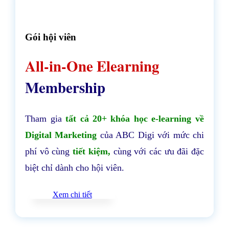
Gói hội viên
All-in-One Elearning
Membership
Tham gia
tất cả 20+ khóa học e-learning về
Digital Marketing
của ABC Digi với mức chi
phí vô cùng
tiết kiệm,
cùng với các ưu đãi đặc
biệt chỉ dành cho hội viên.
Xem chi tiết