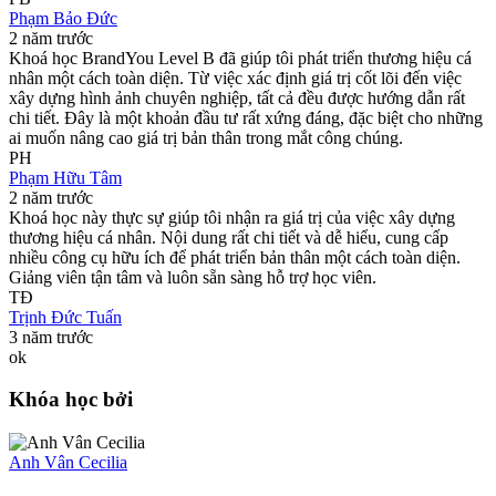
Phạm Bảo Đức
2 năm trước
Khoá học BrandYou Level B đã giúp tôi phát triển thương hiệu cá
nhân một cách toàn diện. Từ việc xác định giá trị cốt lõi đến việc
xây dựng hình ảnh chuyên nghiệp, tất cả đều được hướng dẫn rất
chi tiết. Đây là một khoản đầu tư rất xứng đáng, đặc biệt cho những
ai muốn nâng cao giá trị bản thân trong mắt công chúng.
PH
Phạm Hữu Tâm
2 năm trước
Khoá học này thực sự giúp tôi nhận ra giá trị của việc xây dựng
thương hiệu cá nhân. Nội dung rất chi tiết và dễ hiểu, cung cấp
nhiều công cụ hữu ích để phát triển bản thân một cách toàn diện.
Giảng viên tận tâm và luôn sẵn sàng hỗ trợ học viên.
TĐ
Trịnh Đức Tuấn
3 năm trước
ok
Khóa học bởi
Anh Vân Cecilia