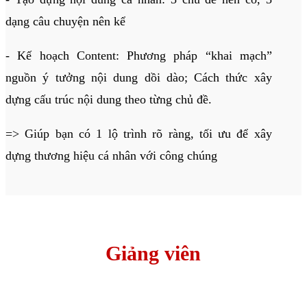
dạng câu chuyện nên kể
- Kế hoạch Content: Phương pháp “khai mạch”
nguồn ý tưởng nội dung dồi dào; Cách thức xây
dựng cấu trúc nội dung theo từng chủ đề.
=> Giúp bạn có 1 lộ trình rõ ràng, tối ưu để xây
dựng thương hiệu cá nhân với công chúng
Giảng viên