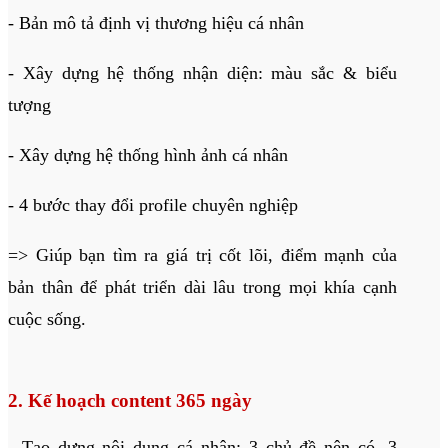
- Bản mô tả định vị thương hiệu cá nhân
- Xây dựng hệ thống nhận diện: màu sắc & biểu
tượng
- Xây dựng hệ thống hình ảnh cá nhân
- 4 bước thay đổi profile chuyên nghiệp
=> Giúp bạn tìm ra giá trị cốt lõi, điểm mạnh của
bản thân để phát triển dài lâu trong mọi khía cạnh
cuộc sống.
2. Kế hoạch content 365 ngày
- Tạo dựng nội dung cá nhân: 3 chủ đề nên có, 3