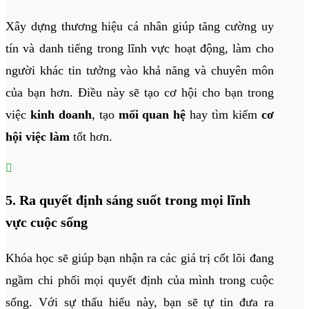
Xây dựng thương hiệu cá nhân giúp tăng cường uy
tín và danh tiếng trong lĩnh vực hoạt động, làm cho
người khác tin tưởng vào khả năng và chuyên môn
của bạn hơn. Điều này sẽ tạo cơ hội cho bạn trong
việc
kinh doanh
, tạo
mối quan hệ
hay tìm kiếm
cơ
hội việc làm
tốt hơn.

5. Ra quyết định sáng suốt trong mọi lĩnh
vực cuộc sống
Khóa học sẽ giúp bạn nhận ra các giá trị cốt lõi đang
ngầm chi phối mọi quyết định của mình trong cuộc
sống. Với sự thấu hiểu này, bạn sẽ tự tin đưa ra