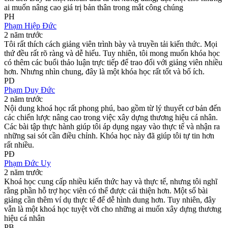
ai muốn nâng cao giá trị bản thân trong mắt công chúng
PH
Phạm Hiệp Đức
2 năm trước
Tôi rất thích cách giảng viên trình bày và truyền tải kiến thức. Mọi
thứ đều rất rõ ràng và dễ hiểu. Tuy nhiên, tôi mong muốn khóa học
có thêm các buổi thảo luận trực tiếp để trao đổi với giảng viên nhiều
hơn. Nhưng nhìn chung, đây là một khóa học rất tốt và bổ ích.
PD
Phạm Duy Đức
2 năm trước
Nội dung khoá học rất phong phú, bao gồm từ lý thuyết cơ bản đến
các chiến lược nâng cao trong việc xây dựng thương hiệu cá nhân.
Các bài tập thực hành giúp tôi áp dụng ngay vào thực tế và nhận ra
những sai sót cần điều chỉnh. Khóa học này đã giúp tôi tự tin hơn
rất nhiều.
PĐ
Phạm Đức Uy
2 năm trước
Khoá học cung cấp nhiều kiến thức hay và thực tế, nhưng tôi nghĩ
rằng phần hỗ trợ học viên có thể được cải thiện hơn. Một số bài
giảng cần thêm ví dụ thực tế để dễ hình dung hơn. Tuy nhiên, đây
vẫn là một khoá học tuyệt vời cho những ai muốn xây dựng thương
hiệu cá nhân
PB