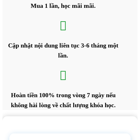
Mua 1 lần, học mãi mãi.

Cập nhật nội dung liên tục 3-6 tháng một
lần.

Hoàn tiền 100% trong vòng 7 ngày nếu
không hài lòng về chất lượng khóa học.