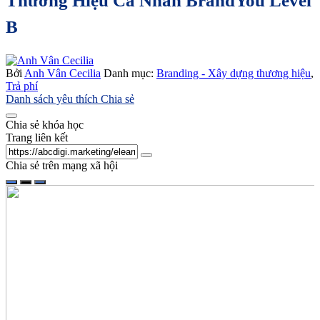
Thương Hiệu Cá Nhân BrandYou Level
B
Bởi
Anh Vân Cecilia
Danh mục:
Branding - Xây dựng thương hiệu
,
Trả phí
Danh sách yêu thích
Chia sẻ
Chia sẻ khóa học
Trang liên kết
Chia sẻ trên mạng xã hội