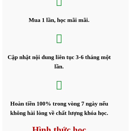

Mua 1 lần, học mãi mãi.

Cập nhật nội dung liên tục 3-6 tháng một
lần.

Hoàn tiền 100% trong vòng 7 ngày nếu
không hài lòng về chất lượng khóa học.
Hình thức học