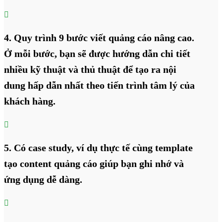

4. Quy trình 9 bước viết quảng cáo nâng cao.
Ở mỗi bước, bạn sẽ được hướng dẫn chi tiết
nhiều kỹ thuật và thủ thuật để tạo ra nội
dung hấp dẫn nhất theo tiến trình tâm lý của
khách hàng.

5. Có case study, ví dụ thực tế cùng template
tạo content quảng cáo giúp bạn ghi nhớ và
ứng dụng dễ dàng.
