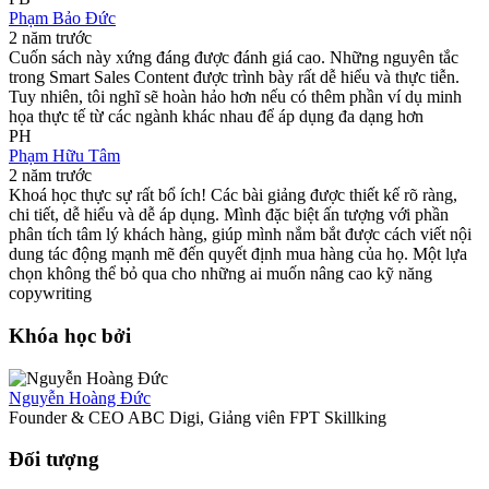
Phạm Bảo Đức
2 năm trước
Cuốn sách này xứng đáng được đánh giá cao. Những nguyên tắc
trong Smart Sales Content được trình bày rất dễ hiểu và thực tiễn.
Tuy nhiên, tôi nghĩ sẽ hoàn hảo hơn nếu có thêm phần ví dụ minh
họa thực tế từ các ngành khác nhau để áp dụng đa dạng hơn
PH
Phạm Hữu Tâm
2 năm trước
Khoá học thực sự rất bổ ích! Các bài giảng được thiết kế rõ ràng,
chi tiết, dễ hiểu và dễ áp dụng. Mình đặc biệt ấn tượng với phần
phân tích tâm lý khách hàng, giúp mình nắm bắt được cách viết nội
dung tác động mạnh mẽ đến quyết định mua hàng của họ. Một lựa
chọn không thể bỏ qua cho những ai muốn nâng cao kỹ năng
copywriting
Khóa học bởi
Nguyễn Hoàng Đức
Founder & CEO ABC Digi, Giảng viên FPT Skillking
Đối tượng