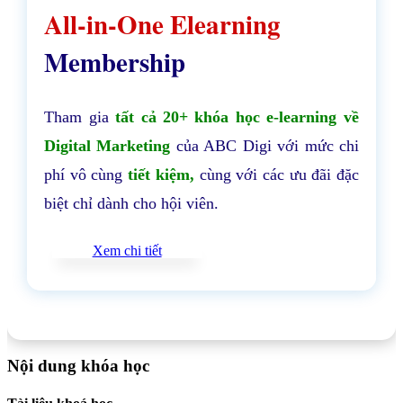
All-in-One Elearning
Membership
Tham gia
tất cả 20+ khóa học e-learning về
Digital Marketing
của ABC Digi với mức chi
phí vô cùng
tiết kiệm,
cùng với các ưu đãi đặc
biệt chỉ dành cho hội viên.
Xem chi tiết
Nội dung khóa học