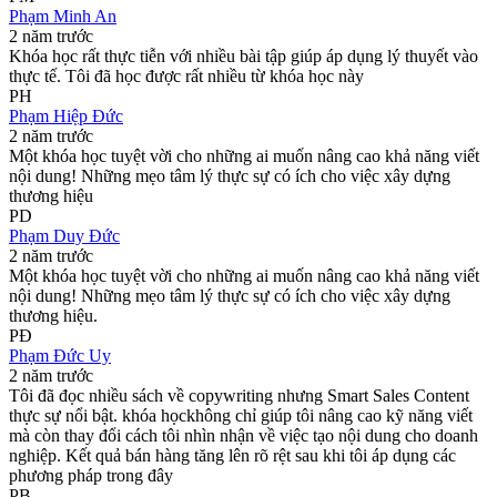
Phạm Minh An
2 năm trước
Khóa học rất thực tiễn với nhiều bài tập giúp áp dụng lý thuyết vào
thực tế. Tôi đã học được rất nhiều từ khóa học này
PH
Phạm Hiệp Đức
2 năm trước
Một khóa học tuyệt vời cho những ai muốn nâng cao khả năng viết
nội dung! Những mẹo tâm lý thực sự có ích cho việc xây dựng
thương hiệu
PD
Phạm Duy Đức
2 năm trước
Một khóa học tuyệt vời cho những ai muốn nâng cao khả năng viết
nội dung! Những mẹo tâm lý thực sự có ích cho việc xây dựng
thương hiệu.
PĐ
Phạm Đức Uy
2 năm trước
Tôi đã đọc nhiều sách về copywriting nhưng Smart Sales Content
thực sự nổi bật. khóa họckhông chỉ giúp tôi nâng cao kỹ năng viết
mà còn thay đổi cách tôi nhìn nhận về việc tạo nội dung cho doanh
nghiệp. Kết quả bán hàng tăng lên rõ rệt sau khi tôi áp dụng các
phương pháp trong đây
PB