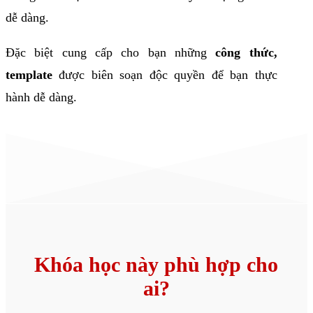
dễ dàng.
Đặc biệt cung cấp cho bạn những
công thức,
template
được biên soạn độc quyền để bạn thực
hành dễ dàng.
Khóa học này phù hợp cho
ai?