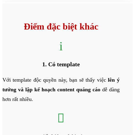
Điểm đặc biệt khác
i
1. Có template
Với template độc quyền này, bạn sẽ thấy việc
lên ý
tưởng và lập kế hoạch content quảng cáo
dễ dàng
hơn rất nhiều.
