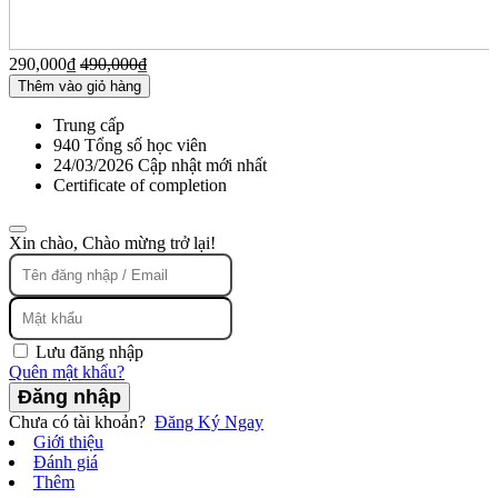
290,000
₫
490,000
₫
Thêm vào giỏ hàng
Trung cấp
940 Tổng số học viên
24/03/2026 Cập nhật mới nhất
Certificate of completion
Xin chào, Chào mừng trở lại!
Lưu đăng nhập
Quên mật khẩu?
Đăng nhập
Chưa có tài khoản?
Đăng Ký Ngay
Giới thiệu
Đánh giá
Thêm