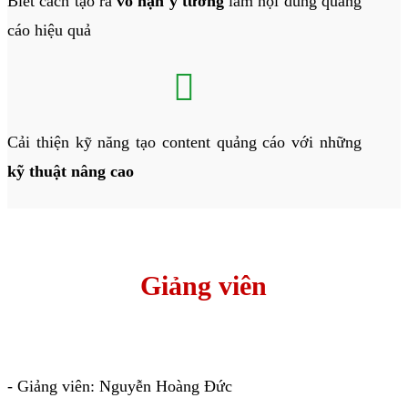
Biết cách tạo ra
vô hạn ý tưởng
làm nội dung quảng
cáo hiệu quả

Cải thiện kỹ năng tạo content quảng cáo với những
kỹ thuật nâng cao
Giảng viên
- Giảng viên: Nguyễn Hoàng Đức