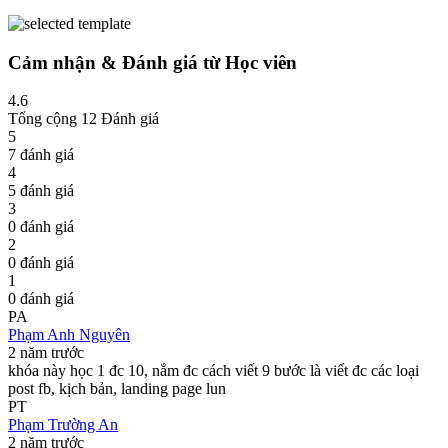
Cảm nhận & Đánh giá từ Học viên
4.6
Tổng cộng 12 Đánh giá
5
7 đánh giá
4
5 đánh giá
3
0 đánh giá
2
0 đánh giá
1
0 đánh giá
PA
Phạm Anh Nguyên
2 năm trước
khóa này học 1 đc 10, nắm đc cách viết 9 bước là viết đc các loại
post fb, kịch bản, landing page lun
PT
Phạm Trường An
2 năm trước