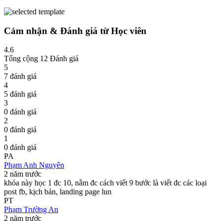
Cảm nhận & Đánh giá từ Học viên
4.6
Tổng cộng 12 Đánh giá
5
7 đánh giá
4
5 đánh giá
3
0 đánh giá
2
0 đánh giá
1
0 đánh giá
PA
Phạm Anh Nguyên
2 năm trước
khóa này học 1 đc 10, nắm đc cách viết 9 bước là viết đc các loại
post fb, kịch bản, landing page lun
PT
Phạm Trường An
2 năm trước