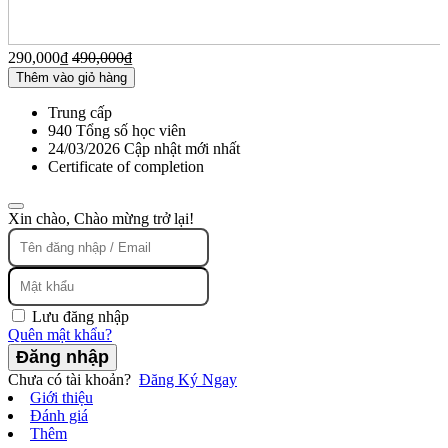
290,000
₫
490,000
₫
Thêm vào giỏ hàng
Trung cấp
940 Tổng số học viên
24/03/2026 Cập nhật mới nhất
Certificate of completion
Xin chào, Chào mừng trở lại!
Lưu đăng nhập
Quên mật khẩu?
Đăng nhập
Chưa có tài khoản?
Đăng Ký Ngay
Giới thiệu
Đánh giá
Thêm