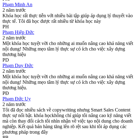
Phạm Minh An
2 năm trước
Khóa học rất thực tiễn với nhiều bài tập giúp áp dụng lý thuyết vào
thực tế. Tôi đã học được rất nhiều từ khóa học này
PH
Phạm Hiệp Đức
2 năm trước
Một khóa học tuyệt vời cho những ai muốn nâng cao khả năng viết
nội dung! Những mẹo tâm lý thực sự có ích cho việc xây dựng
thương hiệu
PD
Phạm Duy Đức
2 năm trước
Một khóa học tuyệt vời cho những ai muốn nâng cao khả năng viết
nội dung! Những mẹo tâm lý thực sự có ích cho việc xây dựng
thương hiệu.
PĐ
Phạm Đức Uy
2 năm trước
Tôi đã đọc nhiều sách về copywriting nhưng Smart Sales Content
thực sự nổi bật. khóa họckhông chỉ giúp tôi nâng cao kỹ năng viết
mà còn thay đổi cách tôi nhìn nhận về việc tạo nội dung cho doanh
nghiệp. Kết quả bán hàng tăng lên rõ rệt sau khi tôi áp dụng các
phương pháp trong đây
PB