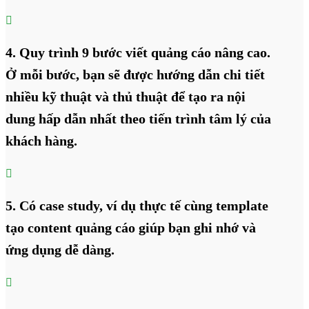

4. Quy trình 9 bước viết quảng cáo nâng cao.
Ở mỗi bước, bạn sẽ được hướng dẫn chi tiết
nhiều kỹ thuật và thủ thuật để tạo ra nội
dung hấp dẫn nhất theo tiến trình tâm lý của
khách hàng.

5. Có case study, ví dụ thực tế cùng template
tạo content quảng cáo giúp bạn ghi nhớ và
ứng dụng dễ dàng.
