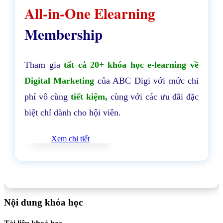
All-in-One Elearning
Membership
Tham gia
tất cả 20+ khóa học e-learning về
Digital Marketing
của ABC Digi với mức chi
phí vô cùng
tiết kiệm,
cùng với các ưu đãi đặc
biệt chỉ dành cho hội viên.
Xem chi tiết
Nội dung khóa học