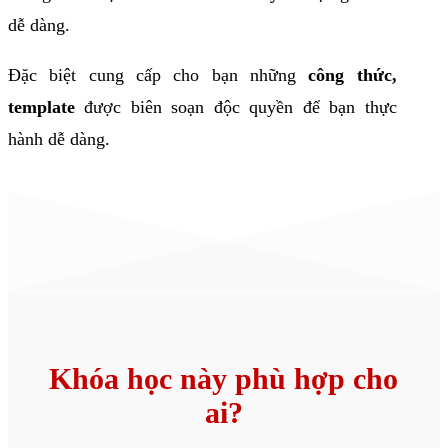
dễ dàng.
Đặc biệt cung cấp cho bạn những
công thức,
template
được biên soạn độc quyền để bạn thực
hành dễ dàng.
Khóa học này phù hợp cho
ai?