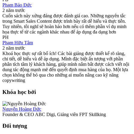
Phạm Bảo Đức
2 năm trước
Cuốn sách này xứng đáng được đánh giá cao. Những nguyên tắc
trong Smart Sales Content được trình bày rất dễ hiểu và thực tiễn.
Tuy nhiên, tôi nghĩ sẽ hoàn hảo hơn nếu có thêm phần ví dụ minh
họa thực tế từ các ngành khác nhau để áp dụng đa dạng hơn
PH
Phạm Hữu Tâm
2 năm trước
Khoá học thực sự rất bổ ích! Các bài giảng được thiết kế rõ ràng,
chi tiết, dễ hiểu và dễ áp dụng. Mình đặc biệt ấn tượng với phần
phân tích tâm lý khách hàng, giúp mình nắm bắt được cách viết nội
dung tác động mạnh mẽ đến quyết định mua hàng của họ. Một lựa
chọn không thể bỏ qua cho những ai muốn nâng cao kỹ năng
copywriting
Khóa học bởi
Nguyễn Hoàng Đức
Founder & CEO ABC Digi, Giảng viên FPT Skillking
Đối tượng