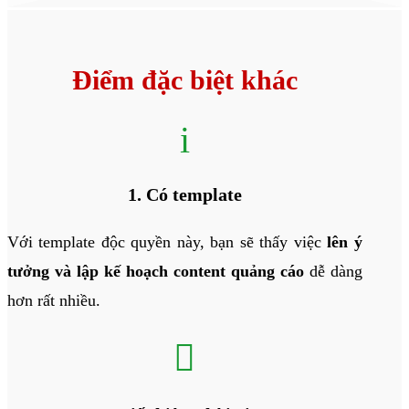
Điểm đặc biệt khác
i
1. Có template
Với template độc quyền này, bạn sẽ thấy việc
lên ý
tưởng và lập kế hoạch content quảng cáo
dễ dàng
hơn rất nhiều.
