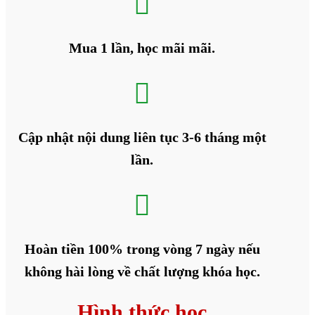

Mua 1 lần, học mãi mãi.

Cập nhật nội dung liên tục 3-6 tháng một
lần.

Hoàn tiền 100% trong vòng 7 ngày nếu
không hài lòng về chất lượng khóa học.
Hình thức học