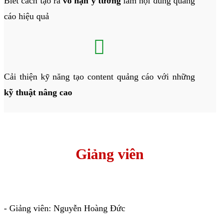
Biết cách tạo ra
vô hạn ý tưởng
làm nội dung quảng
cáo hiệu quả

Cải thiện kỹ năng tạo content quảng cáo với những
kỹ thuật nâng cao
Giảng viên
- Giảng viên: Nguyễn Hoàng Đức