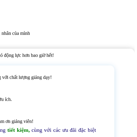
á nhân của mình
ó động lực hơn bao giờ hết!
 với chất lượng giảng dạy!
ữu ích.
Cảm ơn giảng viên!
ùng
tiết kiệm,
cùng với các ưu đãi đặc biệt