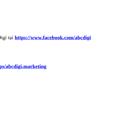
igi tại
https://www.facebook.com/abcdigi
ps/abcdigi.marketing