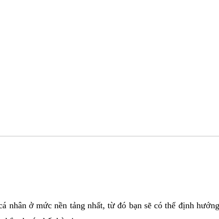
 cá nhân ở mức nền tảng nhất, từ đó bạn sẽ có thể định hướn