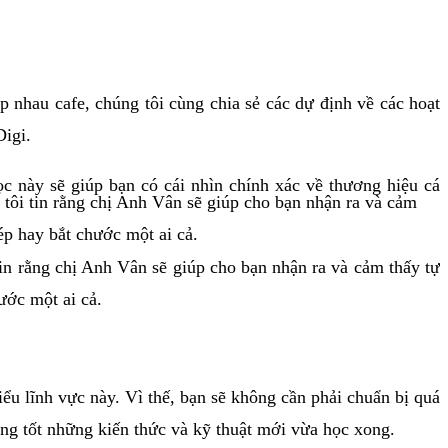
nhau cafe, chúng tôi cùng chia sẻ các dự định về các hoạt
Digi.
này sẽ giúp bạn có cái nhìn chính xác về thương hiệu cá
 tôi tin rằng chị Anh Vân sẽ giúp cho bạn nhận ra và cảm
ép hay bắt chước một ai cả.
tin rằng chị Anh Vân sẽ giúp cho bạn nhận ra và cảm thấy tự
ước một ai cả.
ểu lĩnh vực này. Vì thế, bạn sẽ không cần phải chuẩn bị quá
àng tốt những kiến thức và kỹ thuật mới vừa học xong.