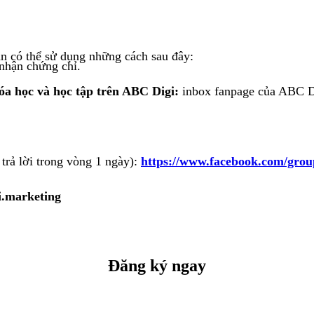
bạn có thể sử dụng những cách sau đây:
 nhận chứng chỉ.
hóa học và học tập trên ABC Digi:
inbox fanpage của ABC D
trả lời trong vòng 1 ngày):
https://www.facebook.com/grou
i.marketing
Đăng ký ngay