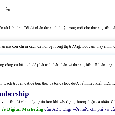
 nhiều
ên rất hữu ích. Tôi đã nhận được nhiều ý tưởng mới cho thương hiệu c
n mà còn chỉ ra cách để nổi bật trong thị trường. Tôi cảm thấy mình c
g công cụ hữu ích để phát triển bản thân và thương hiệu. Rất ấn tượng
 Cách truyền đạt dễ tiếp thu, và tôi đã học được rất nhiều kiến thức h
mbership
hú vị khiến tôi cảm thấy tự tin hơn khi xây dựng thương hiệu cá nhân. 
g về Digital Marketing
của ABC Digi với mức chi phí vô c