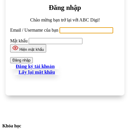
Đăng nhập
Chào mừng bạn trở lại với ABC Digi!
Email / Username của bạn
Mật khẩu
Hiện mật khẩu
Đăng ký tài khoản
Lấy lại mật khẩu
Khóa học