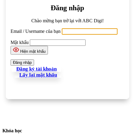
Đăng nhập
Chào mừng bạn trở lại với ABC Digi!
Email / Username của bạn
Mật khẩu
Hiện mật khẩu
Đăng ký tài khoản
Lấy lại mật khẩu
Khóa học