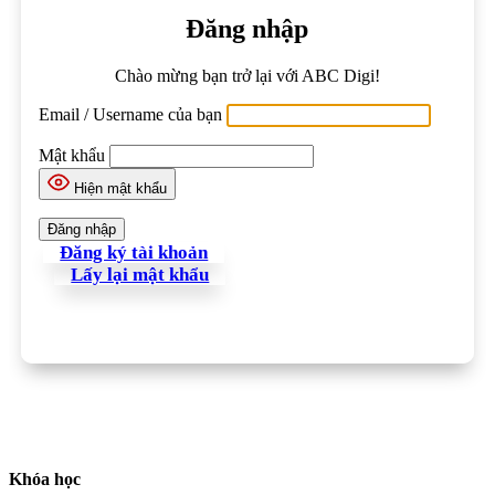
Đăng nhập
Chào mừng bạn trở lại với ABC Digi!
Email / Username của bạn
Mật khẩu
Hiện mật khẩu
Đăng ký tài khoản
Lấy lại mật khẩu
Khóa học