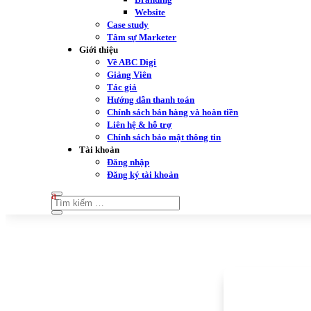
Website
Case study
Tâm sự Marketer
Giới thiệu
Về ABC Digi
Giảng Viên
Tác giả
Hướng dẫn thanh toán
Chính sách bán hàng và hoàn tiền
Liên hệ & hỗ trợ
Chính sách bảo mật thông tin
Tài khoản
Đăng nhập
Đăng ký tài khoản