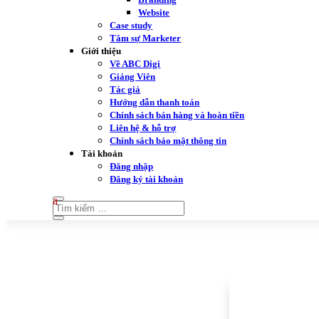
Website
Case study
Tâm sự Marketer
Giới thiệu
Về ABC Digi
Giảng Viên
Tác giả
Hướng dẫn thanh toán
Chính sách bán hàng và hoàn tiền
Liên hệ & hỗ trợ
Chính sách bảo mật thông tin
Tài khoản
Đăng nhập
Đăng ký tài khoản