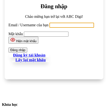
Đăng nhập
Chào mừng bạn trở lại với ABC Digi!
Email / Username của bạn
Mật khẩu
Hiện mật khẩu
Đăng ký tài khoản
Lấy lại mật khẩu
Khóa học