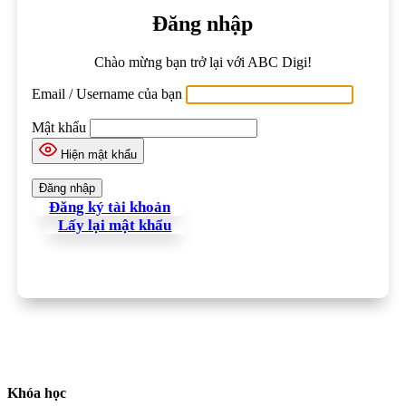
Đăng nhập
Chào mừng bạn trở lại với ABC Digi!
Email / Username của bạn
Mật khẩu
Hiện mật khẩu
Đăng ký tài khoản
Lấy lại mật khẩu
Khóa học