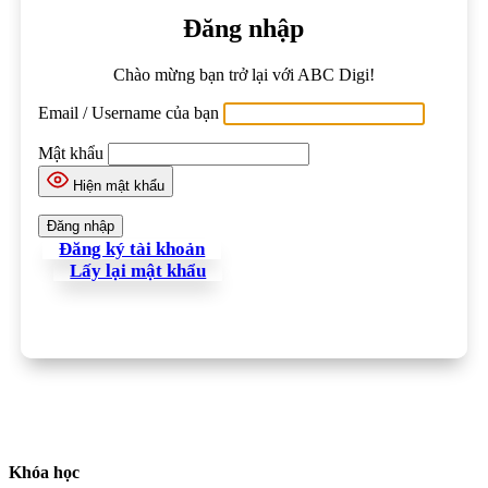
Đăng nhập
Chào mừng bạn trở lại với ABC Digi!
Email / Username của bạn
Mật khẩu
Hiện mật khẩu
Đăng ký tài khoản
Lấy lại mật khẩu
Khóa học