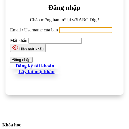
Đăng nhập
Chào mừng bạn trở lại với ABC Digi!
Email / Username của bạn
Mật khẩu
Hiện mật khẩu
Đăng ký tài khoản
Lấy lại mật khẩu
Khóa học