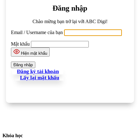
Đăng nhập
Chào mừng bạn trở lại với ABC Digi!
Email / Username của bạn
Mật khẩu
Hiện mật khẩu
Đăng ký tài khoản
Lấy lại mật khẩu
Khóa học