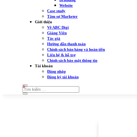
Website
Case study
Tâm sự Marketer
Giới thiệu
Về ABC Digi
Giảng Viên
Tác giả
Hướng dẫn thanh toán
Chính sách bán hàng và hoàn tiền
Liên hệ & hỗ trợ
Chính sách bảo mật thông tin
Tài khoản
Đăng nhập
Đăng ký tài khoản