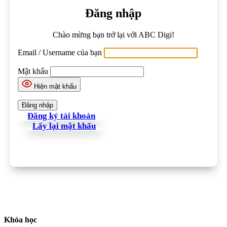
Đăng nhập
Chào mừng bạn trở lại với ABC Digi!
Email / Username của bạn
Mật khẩu
Hiện mật khẩu
Đăng ký tài khoản
Lấy lại mật khẩu
Khóa học