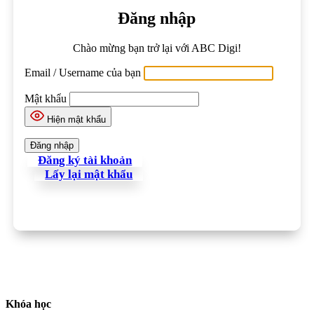
Đăng nhập
Chào mừng bạn trở lại với ABC Digi!
Email / Username của bạn
Mật khẩu
Hiện mật khẩu
Đăng ký tài khoản
Lấy lại mật khẩu
Khóa học