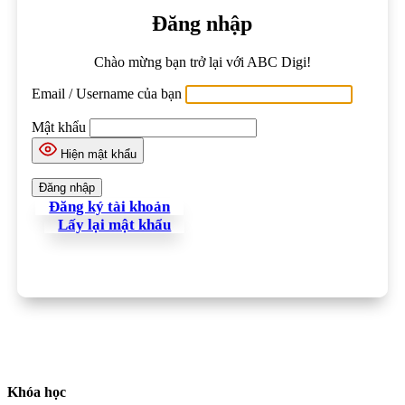
Đăng nhập
Chào mừng bạn trở lại với ABC Digi!
Email / Username của bạn
Mật khẩu
Hiện mật khẩu
Đăng ký tài khoản
Lấy lại mật khẩu
Khóa học