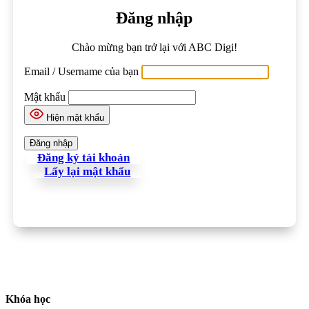
Đăng nhập
Chào mừng bạn trở lại với ABC Digi!
Email / Username của bạn
Mật khẩu
Hiện mật khẩu
Đăng ký tài khoản
Lấy lại mật khẩu
Khóa học