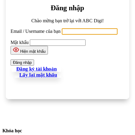
Đăng nhập
Chào mừng bạn trở lại với ABC Digi!
Email / Username của bạn
Mật khẩu
Hiện mật khẩu
Đăng ký tài khoản
Lấy lại mật khẩu
Khóa học