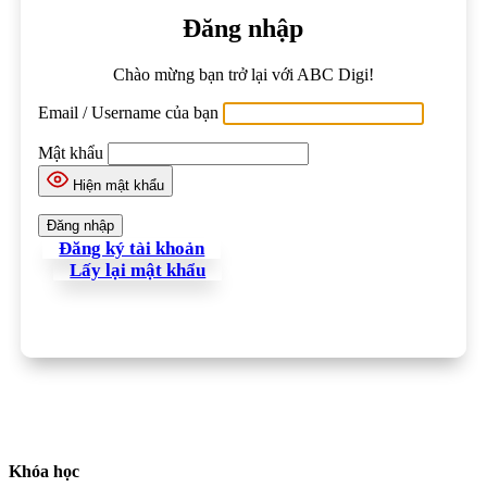
Đăng nhập
Chào mừng bạn trở lại với ABC Digi!
Email / Username của bạn
Mật khẩu
Hiện mật khẩu
Đăng ký tài khoản
Lấy lại mật khẩu
Khóa học