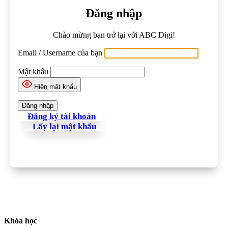
Đăng nhập
Chào mừng bạn trở lại với ABC Digi!
Email / Username của bạn
Mật khẩu
Hiện mật khẩu
Đăng ký tài khoản
Lấy lại mật khẩu
Khóa học