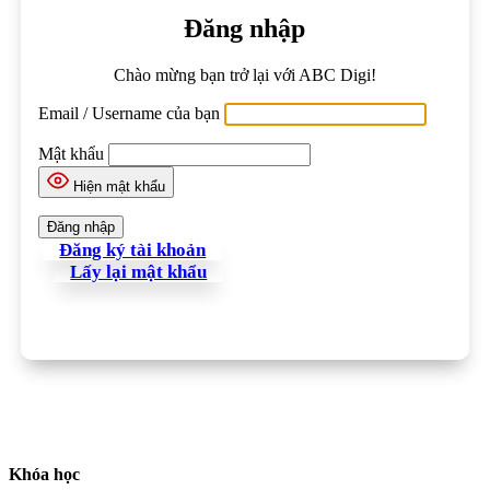
Đăng nhập
Chào mừng bạn trở lại với ABC Digi!
Email / Username của bạn
Mật khẩu
Hiện mật khẩu
Đăng ký tài khoản
Lấy lại mật khẩu
Khóa học