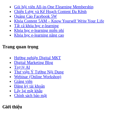
Gói hội viên All-in-One Elearning Membership
Chiến Lược và Kế Hoạch Content Đa Kênh
Quảng Cáo Facebook 5W
Khóa Content 5AM – Know Yourself Write Your Life
Tất cả khóa học e-learning
Khóa học e-learning miễn phí
Khóa học e-learning nâng cao
Trang quan trọng
Hướng nghiệp Digital MKT
Digital Marketing Blog
Trợ lý AI
Thư viện Ý Tưởng Nội Dung
Webinar (Online Workshop)
Giảng viên
Đăng ký tài khoản
Lấy lại mật khẩu
Chính sách bảo mật
Giới thiệu
ABC Digi
là nền tảng Elearning về
Fullstack Digital Marketing
cho
người mới bắt đầu có thể tự học một cách bài bản và đầy đủ.
Xem thêm…
ABC Digi
là thành viên của
Công ty TNHH Truyền Thông Và Tiếp Thị