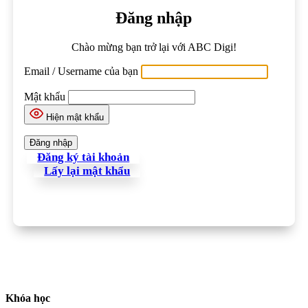
Đăng nhập
Chào mừng bạn trở lại với ABC Digi!
Email / Username của bạn
Mật khẩu
Hiện mật khẩu
Đăng ký tài khoản
Lấy lại mật khẩu
Khóa học