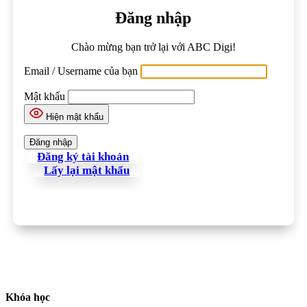
Đăng nhập
Chào mừng bạn trở lại với ABC Digi!
Email / Username của bạn
Mật khẩu
Hiện mật khẩu
Đăng ký tài khoản
Lấy lại mật khẩu
Khóa học