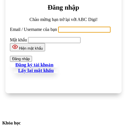
Đăng nhập
Chào mừng bạn trở lại với ABC Digi!
Email / Username của bạn
Mật khẩu
Hiện mật khẩu
Đăng ký tài khoản
Lấy lại mật khẩu
Khóa học