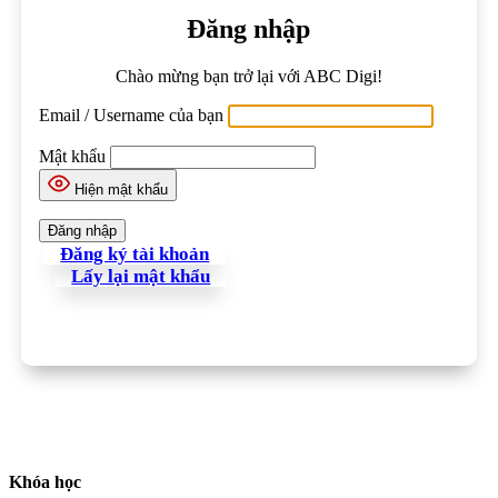
Đăng nhập
Chào mừng bạn trở lại với ABC Digi!
Email / Username của bạn
Mật khẩu
Hiện mật khẩu
Đăng ký tài khoản
Lấy lại mật khẩu
Khóa học