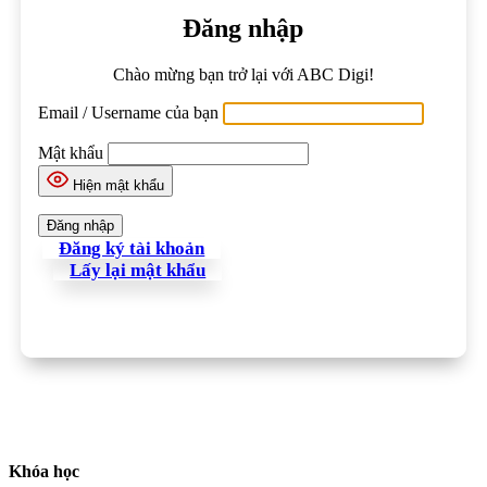
Đăng nhập
Chào mừng bạn trở lại với ABC Digi!
Email / Username của bạn
Mật khẩu
Hiện mật khẩu
Đăng ký tài khoản
Lấy lại mật khẩu
Khóa học