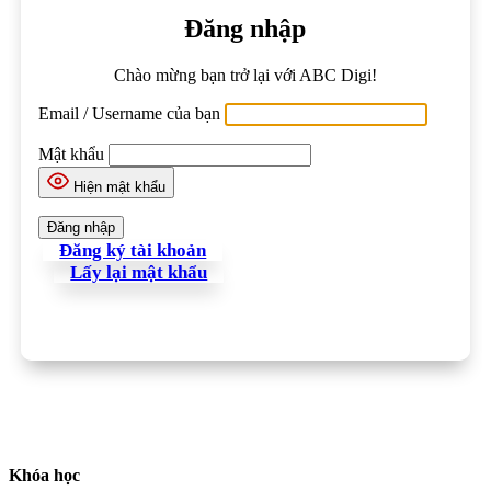
Đăng nhập
Chào mừng bạn trở lại với ABC Digi!
Email / Username của bạn
Mật khẩu
Hiện mật khẩu
Đăng ký tài khoản
Lấy lại mật khẩu
Khóa học