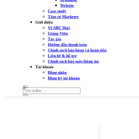
Website
Case study
Tâm sự Marketer
Giới thiệu
Về ABC Digi
Giảng Viên
Tác giả
Hướng dẫn thanh toán
Chính sách bán hàng và hoàn tiền
Liên hệ & hỗ trợ
Chính sách bảo mật thông tin
Tài khoản
Đăng nhập
Đăng ký tài khoản